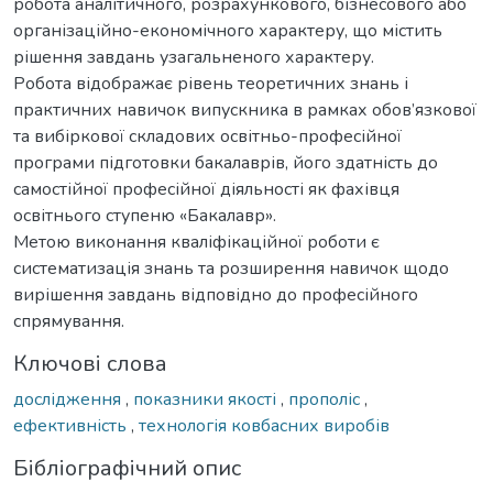
робота аналітичного, розрахункового, бізнесового або
організаційно-економічного характеру, що містить
рішення завдань узагальненого характеру.
Робота відображає рівень теоретичних знань і
практичних навичок випускника в рамках обов’язкової
та вибіркової складових освітньо-професійної
програми підготовки бакалаврів, його здатність до
самостійної професійної діяльності як фахівця
освітнього ступеню «Бакалавр».
Метою виконання кваліфікаційної роботи є
систематизація знань та розширення навичок щодо
вирішення завдань відповідно до професійного
спрямування.
Ключові слова
дослідження
,
показники якості
,
прополіс
,
ефективність
,
технологія ковбасних виробів
Бібліографічний опис