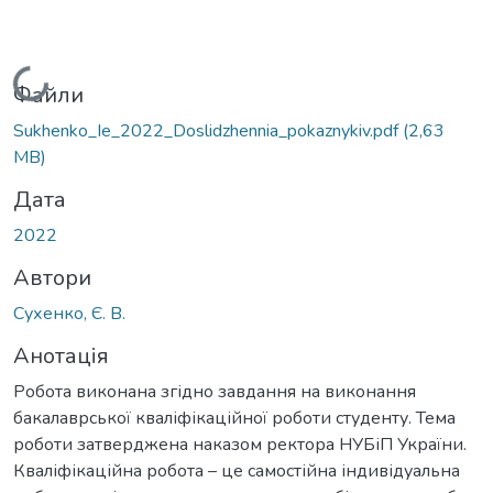
Вантажиться...
Файли
Sukhenko_Ie_2022_Doslidzhennia_pokaznykiv.pdf
(2,63
MB)
Дата
2022
Автори
Сухенко, Є. В.
Анотація
Робота виконана згідно завдання на виконання
бакалаврської кваліфікаційної роботи студенту. Тема
роботи затверджена наказом ректора НУБіП України.
Кваліфікаційна робота – це самостійна індивідуальна