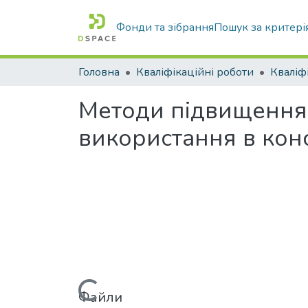
Фонди та зібрання
Пошук за критері
Головна
Кваліфікаційні роботи
Методи підвищення 
використання в кон
Вантажиться...
Файли