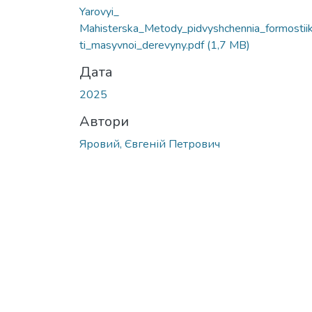
Yarovyi_
Mahisterska_Metody_pidvyshchennia_formostii
ti_masyvnoi_derevyny.pdf
(1,7 MB)
Дата
2025
Автори
Яровий, Євгеній Петрович