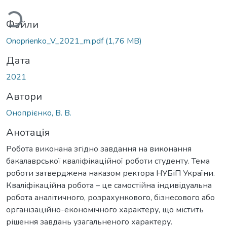
иться...
Файли
Onoprienko_V_2021_m.pdf
(1,76 MB)
Дата
2021
Автори
Онопрієнко, В. В.
Анотація
Робота виконана згідно завдання на виконання
бакалаврської кваліфікаційної роботи студенту. Тема
роботи затверджена наказом ректора НУБіП України.
Кваліфікаційна робота – це самостійна індивідуальна
робота аналітичного, розрахункового, бізнесового або
організаційно-економічного характеру, що містить
рішення завдань узагальненого характеру.