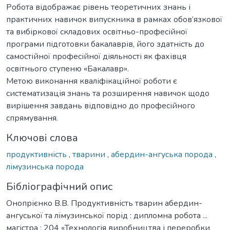
Робота відображає рівень теоретичних знань і
практичних навичок випускника в рамках обов’язкової
та вибіркової складових освітньо-професійної
програми підготовки бакалаврів, його здатність до
самостійної професійної діяльності як фахівця
освітнього ступеню «Бакалавр».
Метою виконання кваліфікаційної роботи є
систематизація знань та розширення навичок щодо
вирішення завдань відповідно до професійного
спрямування.
Ключові слова
продуктивність
,
тварини
,
абердин-ангуська порода
,
лімузинська порода
Бібліографічний опис
Онопрієнко В.В. Продуктивність тварин абердин-
ангуської та лімузинської порід : дипломна робота ...
магістра : 204 «Технологія виробництва і переробки