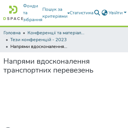
Фонди
Пошук за
та
Статистика
Увійти
критеріями
зібрання
Головна
Конференції та матеріали конференцій
Тези конференцій - 2023
Напрями вдосконалення транспортних перевезень
Напрями вдосконалення
транспортних перевезень