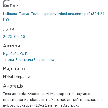
Вантажиться...
Файли
Kulibaba_Titova_Teza_Napriamy_vdoskonalennia.pdf
(324,21
KB)
Дата
2023-04-19
Автори
Кулібаба, О. В.
Тітова, Людмила Леонідівна
Видавець
НУБіП України
Анотація
Теза доповіді учасника VІ Міжнародної науково-
практичної конференції «Автомобільний транспорт та
інфраструктура» (19–21 квітня 2023 року)