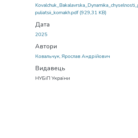
Kovalchuk_Bakalavrska_Dynamika_chyselnosti
puliatsii_komakh.pdf
(929,31 KB)
Дата
2025
Автори
Ковальчук, Ярослав Андрійович
Видавець
НУБіП України