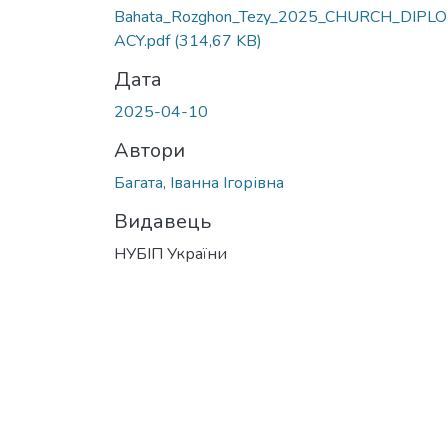
Bahata_Rozghon_Tezy_2025_CHURCH_DIPL
ACY.pdf
(314,67 KB)
Дата
2025-04-10
Автори
Багата, Іванна Ігорівна
Видавець
НУБІП України