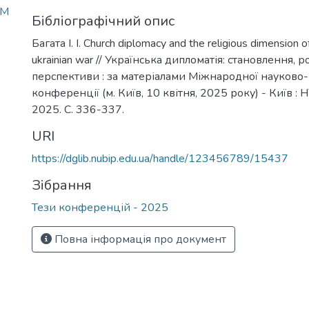
OM
Бібліографічний опис
Багата І. І. Church diplomacy and the religious dimension o
ukrainian war // Українська дипломатія: становлення, р
перспективи : за матеріалами Міжнародної науково
конференції (м. Київ, 10 квітня, 2025 року) - Київ : 
2025. С. 336-337.
URI
https://dglib.nubip.edu.ua/handle/123456789/15437
Зібрання
Тези конференцій - 2025
Повна інформація про документ