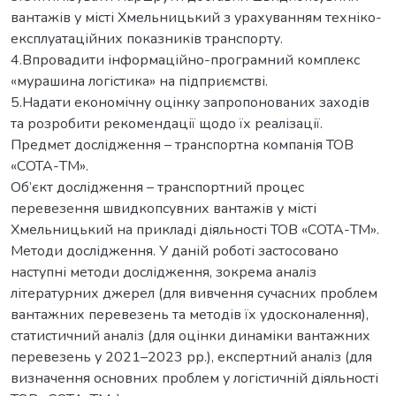
вантажів у місті Хмельницький з урахуванням техніко-
експлуатаційних показників транспорту.
4.Впровадити інформаційно-програмний комплекс
«мурашина логістика» на підприємстві.
5.Надати економічну оцінку запропонованих заходів
та розробити рекомендації щодо їх реалізації.
Предмет дослідження – транспортна компанія ТОВ
«СОТА-ТМ».
Об’єкт дослідження – транспортний процес
перевезення швидкопсувних вантажів у місті
Хмельницький на прикладі діяльності ТОВ «СОТА-ТМ».
Методи дослідження. У даній роботі застосовано
наступні методи дослідження, зокрема аналіз
літературних джерел (для вивчення сучасних проблем
вантажних перевезень та методів їх удосконалення),
статистичний аналіз (для оцінки динаміки вантажних
перевезень у 2021–2023 рр.), експертний аналіз (для
визначення основних проблем у логістичній діяльності