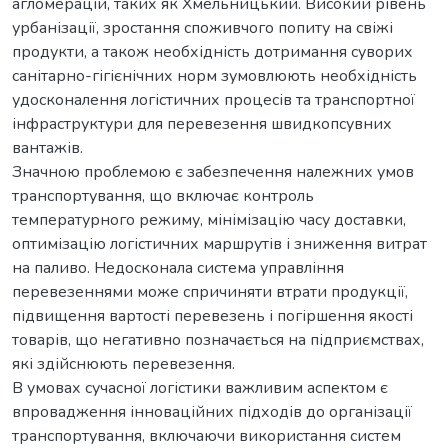
агломерацій, таких як Хмельницький. Високий рівень
урбанізації, зростання споживчого попиту на свіжі
продукти, а також необхідність дотримання суворих
санітарно-гігієнічних норм зумовлюють необхідність
удосконалення логістичних процесів та транспортної
інфраструктури для перевезення швидкопсувних
вантажів.
Значною проблемою є забезпечення належних умов
транспортування, що включає контроль
температурного режиму, мінімізацію часу доставки,
оптимізацію логістичних маршрутів і зниження витрат
на паливо. Недосконала система управління
перевезеннями може спричиняти втрати продукції,
підвищення вартості перевезень і погіршення якості
товарів, що негативно позначається на підприємствах,
які здійснюють перевезення.
В умовах сучасної логістики важливим аспектом є
впровадження інноваційних підходів до організації
транспортування, включаючи використання систем