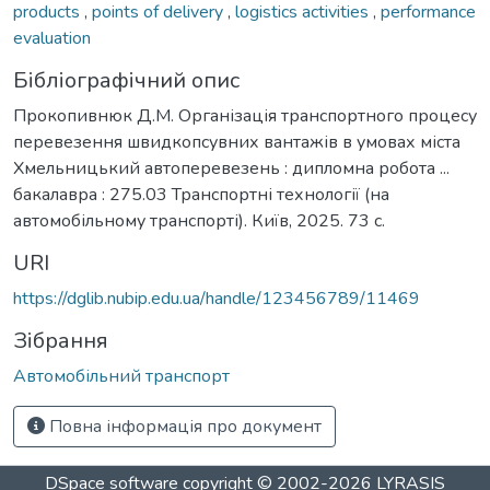
products
,
points of delivery
,
logistics activities
,
performance
evaluation
Бібліографічний опис
Прокопивнюк Д.М. Організація транспортного процесу
перевезення швидкопсувних вантажів в умовах міста
Хмельницький автоперевезень : дипломна робота ...
бакалавра : 275.03 Транспортні технології (на
автомобільному транспорті). Київ, 2025. 73 с.
URI
https://dglib.nubip.edu.ua/handle/123456789/11469
Зібрання
Автомобільний транспорт
Повна інформація про документ
DSpace software
copyright © 2002-2026
LYRASIS