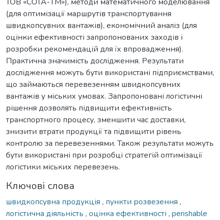
ТОВ «СОТА-ТМ»), методи математичного моделювання
(для оптимізації маршрутів транспортування
швидкопсувних вантажів), економічний аналіз (для
оцінки ефективності запропонованих заходів і
розробки рекомендацій для їх впровадження).
Практична значимість дослідження. Результати
дослідження можуть бути використані підприємствами,
що займаються перевезенням швидкопсувних
вантажів у міських умовах. Запропоновані логістичні
рішення дозволять підвищити ефективність
транспортного процесу, зменшити час доставки,
знизити втрати продукції та підвищити рівень
контролю за перевезеннями. Також результати можуть
бути використані при розробці стратегій оптимізації
логістики міських перевезень.
Ключові слова
швидкопсувна продукція
,
пункти розвезення
,
логістична діяльність
,
оцінка ефективності
,
perishable