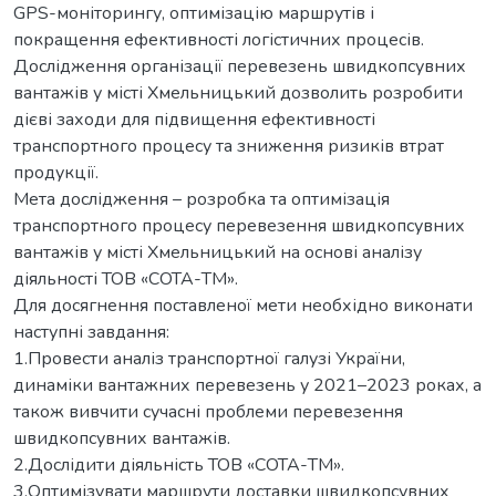
GPS-моніторингу, оптимізацію маршрутів і
покращення ефективності логістичних процесів.
Дослідження організації перевезень швидкопсувних
вантажів у місті Хмельницький дозволить розробити
дієві заходи для підвищення ефективності
транспортного процесу та зниження ризиків втрат
продукції.
Мета дослідження – розробка та оптимізація
транспортного процесу перевезення швидкопсувних
вантажів у місті Хмельницький на основі аналізу
діяльності ТОВ «СОТА-ТМ».
Для досягнення поставленої мети необхідно виконати
наступні завдання:
1.Провести аналіз транспортної галузі України,
динаміки вантажних перевезень у 2021–2023 роках, а
також вивчити сучасні проблеми перевезення
швидкопсувних вантажів.
2.Дослідити діяльність ТОВ «СОТА-ТМ».
3.Оптимізувати маршрути доставки швидкопсувних