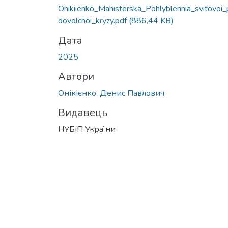
Onikiienko_Mahisterska_Pohlyblennia_svitovoi_
dovolchoi_kryzy.pdf
(886,44 KB)
Дата
2025
Автори
Онікієнко, Денис Павлович
Видавець
НУБіП України