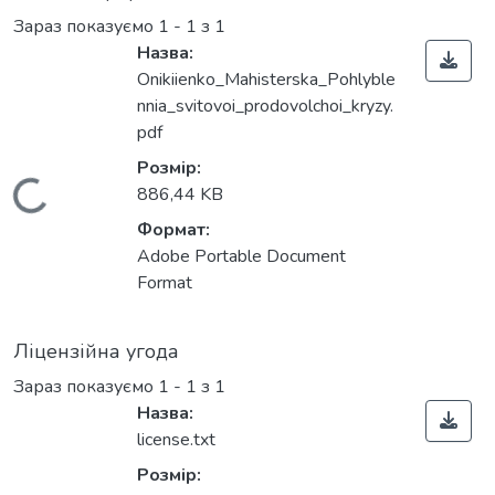
Зараз показуємо
1 - 1 з 1
Назва:
Onikiienko_Mahisterska_Pohlyble
nnia_svitovoi_prodovolchoi_kryzy.
pdf
Розмір:
Вантажиться...
886,44 KB
Формат:
Adobe Portable Document
Format
Ліцензійна угода
Зараз показуємо
1 - 1 з 1
Назва:
license.txt
Розмір: