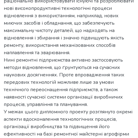
раціонально використовувати існуючі та розроблювати
нові високопродуктивні технологічні процеси
відновлення з використанням, наприклад, нових
миючих засобів і обладнання, що забезпечують
максимальну чистоту деталей, що надходять на
відновлення і збирання і значно підвищують якість
ремонту, використання механізованих способів
наплавлення та зварювання.
Нині ремонтні підприємства активно застосовують
методи відновлення, що ґрунтуються на сучасних
наукових досягненнях. Проте впровадження таких
передових технологій можливе лише за умови
технічного переоснащення підприємств, а також
наявності сучасної системи організації виробничих
процесів, управління та планування.
У межах цього дипломного проекту розглянуто окремі
аспекти вдосконалення технологічних процесів,
організації виробництва та підвищення його
ефективності на базі ремонтної майстерні агрофірми