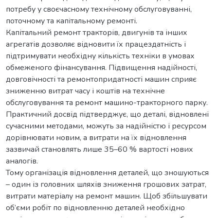
потребу у своєчасному технічному обслуговуванні,
поточному та капітальному ремонті.
Капітальний ремонт тракторів, двигунів та інших
агрегатів дозволяє відновити їх працездатність і
підтримувати необхідну кількість техніки в умовах
обмеженого фінансування. Підвищення надійності,
довговічності та ремонтопридатності машин сприяє
зниженню витрат часу і коштів на технічне
обслуговування та ремонт машино-тракторного парку.
Практичний досвід підтверджує, що деталі, відновлені
сучасними методами, можуть за надійністю і ресурсом
дорівнювати новим, а витрати на їх відновлення
зазвичай становлять лише 35–60 % вартості нових
аналогів.
Тому організація відновлення деталей, що зношуються
– один із головних шляхів зниження грошових затрат,
витрати матеріалу на ремонт машин. Щоб збільшувати
об’єми робіт по відновленню деталей необхідно