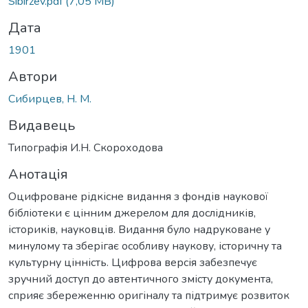
Sibirzev.pdf
(7,05 MB)
Дата
1901
Автори
Сибирцев, Н. М.
Видавець
Типографія И.Н. Скороходова
Анотація
Оцифроване рідкісне видання з фондів наукової
бібліотеки є цінним джерелом для дослідників,
істориків, науковців. Видання було надруковане у
минулому та зберігає особливу наукову, історичну та
культурну цінність. Цифрова версія забезпечує
зручний доступ до автентичного змісту документа,
сприяє збереженню оригіналу та підтримує розвиток