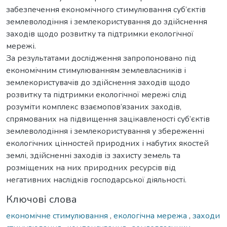
забезпечення економічного стимулювання суб’єктів
землеволодіння і землекористування до здійснення
заходів щодо розвитку та підтримки екологічної
мережі.
За результатами дослідження запропоновано під
економічним стимулюванням землевласників і
землекористувачів до здійснення заходів щодо
розвитку та підтримки екологічної мережі слід
розуміти комплекс взаємопов’язаних заходів,
спрямованих на підвищення зацікавленості суб’єктів
землеволодіння і землекористування у збереженні
екологічних цінностей природних і набутих якостей
землі, здійсненні заходів із захисту земель та
розміщених на них природних ресурсів від
негативних наслідків господарської діяльності.
Ключові слова
економічне стимулювання
,
екологічна мережа
,
заходи