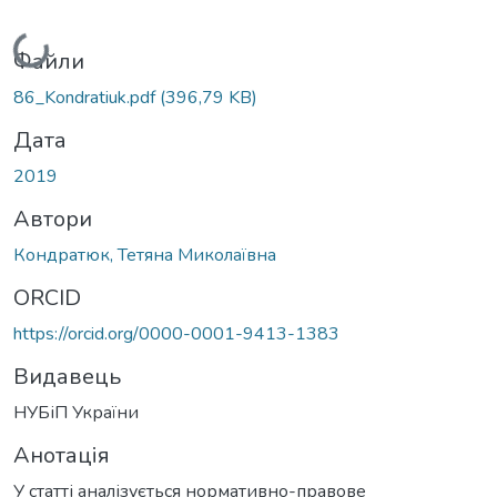
Вантажиться...
Файли
86_Kondratiuk.pdf
(396,79 KB)
Дата
2019
Автори
Кондратюк, Тетяна Миколаївна
ORCID
https://orcid.org/0000-0001-9413-1383
Видавець
НУБіП України
Анотація
У статті аналізується нормативно-правове