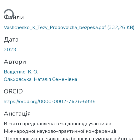
ься...
Файли
Vashchenko_K_Tezy_Prodovolcha_bezpeka.pdf
(332,26 KB)
Дата
2023
Автори
Ващенко, К. О.
Ольховська, Наталія Семенівна
ORCID
https://orcid.org/0000-0002-7678-6885
Анотація
В статті представлена теза доповіді учасників
Міжнародної науково-практичної конференції
"Продовольча та екологічна безпека в умовах війни та