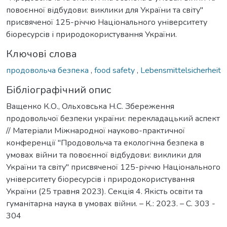
повоєнної відбудови: виклики для України та світу"
присвяченої 125-річчю Національного університету
біоресурсів і природокористування України.
Ключові слова
продовольча безпека
,
food safety
,
Lebensmittelsicherheit
Бібліографічний опис
Ващенко К.О., Ольховська Н.С. Збереження
продовольчої безпеки україни: перекладацький аспект
// Матеріали Міжнародної науково-практичної
конференції "Продовольча та екологічна безпека в
умовах війни та повоєнної відбудови: виклики для
України та світу" присвяченої 125-річчю Національного
університету біоресурсів і природокористування
України (25 травня 2023). Секція 4. Якість освіти та
гуманітарна наука в умовах війни. – К.: 2023. – С. 303 -
304