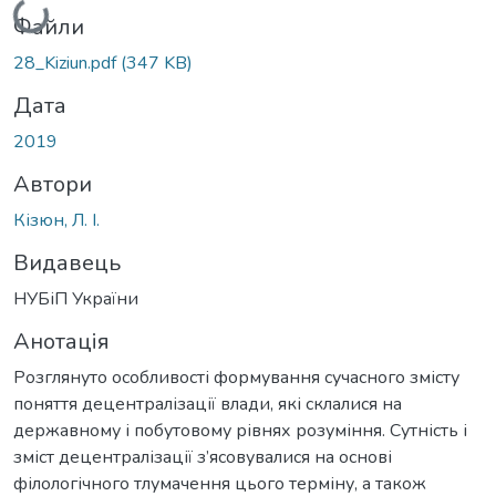
Файли
28_Kiziun.pdf
(347 KB)
Дата
2019
Автори
Кізюн, Л. І.
Видавець
НУБіП України
Анотація
Розглянуто особливості формування сучасного змісту
поняття децентралізації влади, які склалися на
державному і побутовому рівнях розуміння. Сутність і
зміст децентралізації з’ясовувалися на основі
філологічного тлумачення цього терміну, а також