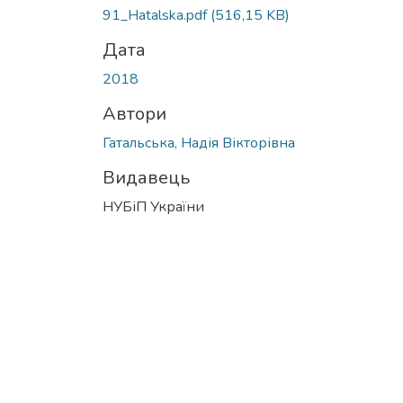
91_Hatalska.pdf
(516,15 KB)
Дата
2018
Автори
Гатальська, Надія Вікторівна
Видавець
НУБіП України