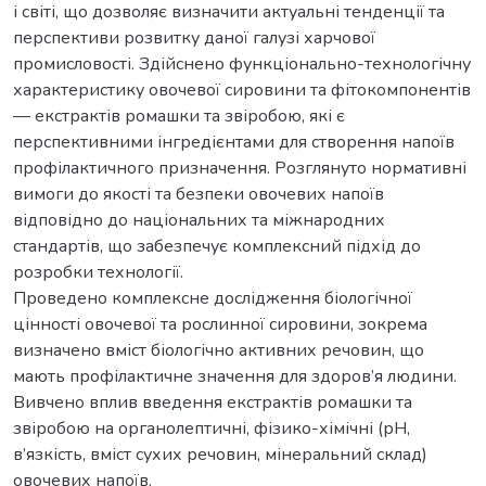
і світі, що дозволяє визначити актуальні тенденції та
перспективи розвитку даної галузі харчової
промисловості. Здійснено функціонально-технологічну
характеристику овочевої сировини та фітокомпонентів
— екстрактів ромашки та звіробою, які є
перспективними інгредієнтами для створення напоїв
профілактичного призначення. Розглянуто нормативні
вимоги до якості та безпеки овочевих напоїв
відповідно до національних та міжнародних
стандартів, що забезпечує комплексний підхід до
розробки технології.
Проведено комплексне дослідження біологічної
цінності овочевої та рослинної сировини, зокрема
визначено вміст біологічно активних речовин, що
мають профілактичне значення для здоров’я людини.
Вивчено вплив введення екстрактів ромашки та
звіробою на органолептичні, фізико-хімічні (рН,
в’язкість, вміст сухих речовин, мінеральний склад)
овочевих напоїв.