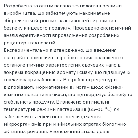
Розроблено та оптимізовано технологічні режими
виробництва, що забезпечують максимальне
збереження корисних властивостей сировини і
безпеку кінцевого продукту. Проведено економічний
аналіз ефективності впровадження розроблених
рецептур і технологій.
Експериментально підтверджено, що введення
екстрактів ромашки і звіробою сприяє поліпшенню
органолептичних характеристик овочевих напоїв,
зокрема покращенню аромату і смаку, що підвищує їх
споживчу привабливість. Розроблені рецептури
відповідають нормативним вимогам щодо фізико-
хімічних показників якості, що підтверджує безпеку та
стабільність продукту. Визначено оптимальні
температурні режими пастеризації (85–90 °C), які
забезпечують ефективне знешкодження
мікроорганізмів при мінімальних втратах біологічно
активних речовин. Економічний аналіз довів