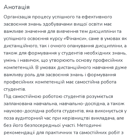
Анотація
Організація процесу успішного та ефективного
засвоєння знань здобувачами вищої освіти має
важливе значення для вивчення тем дисципліни та
успішного освоєння курсу «Фінанси», саме в умовах як
дистанційного, так і очного опанування дисципліни, а
також для формування у студентів необхідних знань,
умінь і навичок, що утворюють основу професійних
компетенцій. В умовах дистанційного навчання дуже
важливу роль для засвоєння знань і формування
професійних компетенцій має самостійна робота
студентів.
Під самостійною роботою студентів розуміється
запланована навчальна, навчально-дослідна, а також
науково-дослідна робота студентів, яка виконується у
поза аудиторний час при керівництві викладача, але
без його безпосередньої участі. Методичні
рекомендації для практичних та самостійних робіт з