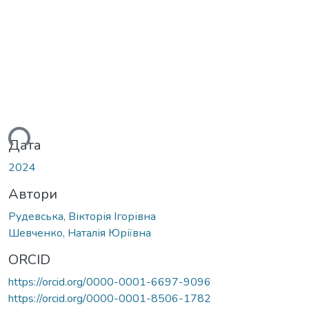
ься...
Дата
2024
Автори
Рудевська, Вікторія Ігорівна
Шевченко, Наталія Юріївна
ORCID
https://orcid.org/0000-0001-6697-9096
https://orcid.org/0000-0001-8506-1782