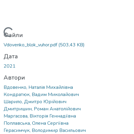
Вантажиться...
Файли
Vdovenko_blok_vuhor.pdf
(503,43 KB)
Дата
2021
Автори
Вдовенко, Наталія Михайлівна
Кондратюк, Вадим Миколайович
Шарило, Дмитро Юрійович
Дмитришин, Роман Анатолійович
Маргасова, Вікторія Геннадіївна
Поплавська, Олена Сергіївна
Герасимчук, Володимир Васильович