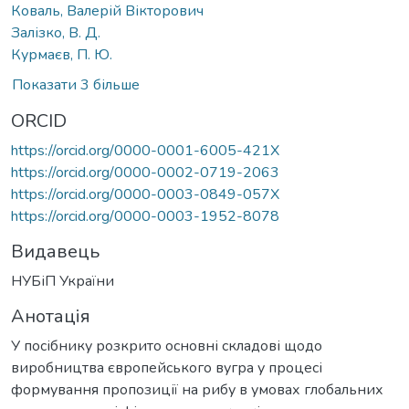
Коваль, Валерій Вікторович
Залізко, В. Д.
Курмаєв, П. Ю.
Показати 3 більше
ORCID
https://orcid.org/0000-0001-6005-421X
https://orcid.org/0000-0002-0719-2063
https://orcid.org/0000-0003-0849-057X
https://orcid.org/0000-0003-1952-8078
Видавець
НУБіП України
Анотація
У посібнику розкрито основні складові щодо
виробництва європейського вугра у процесі
формування пропозиції на рибу в умовах глобальних