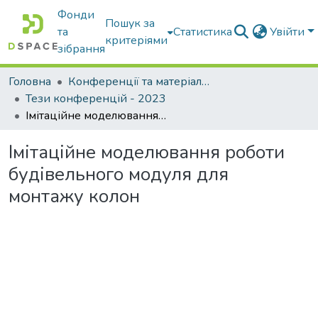
Фонди
Пошук за
та
Статистика
Увійти
критеріями
зібрання
Головна
Конференції та матеріали конференцій
Тези конференцій - 2023
Імітаційне моделювання роботи будівельного модуля для монтажу колон
Імітаційне моделювання роботи
будівельного модуля для
монтажу колон