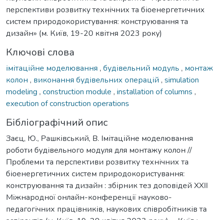
перспективи розвитку технічних та біоенергетичних
систем природокористування: конструювання та
дизайн» (м. Київ, 19-20 квітня 2023 року)
Ключові слова
імітаційне моделювання
,
будівельний модуль
,
монтаж
колон
,
виконання будівельних операцій
,
simulation
modeling
,
construction module
,
installation of columns
,
execution of construction operations
Бібліографічний опис
Заєц, Ю., Рашківський, В. Імітаційне моделювання
роботи будівельного модуля для монтажу колон //
Проблеми та перспективи розвитку технічних та
біоенергетичних систем природокористування:
конструювання та дизайн : збірник тез доповідей ХXІI
Міжнародної онлайн-конференції науково-
педагогічних працівників, наукових співробітників та