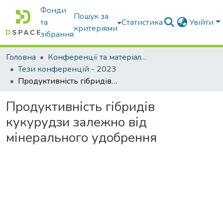
Фонди
Пошук за
та
Статистика
Увійти
критеріями
зібрання
Головна
Конференції та матеріали конференцій
Тези конференцій - 2023
Продуктивність гібридів кукурудзи залежно від мінерального удобрення
Продуктивність гібридів
кукурудзи залежно від
мінерального удобрення