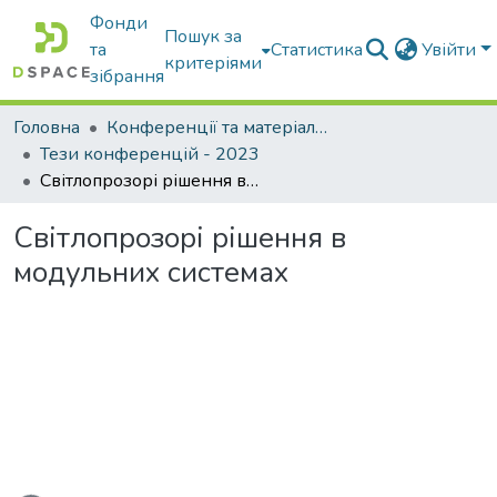
Фонди
Пошук за
та
Статистика
Увійти
критеріями
зібрання
Головна
Конференції та матеріали конференцій
Тези конференцій - 2023
Світлопрозорі рішення в модульних системах
Світлопрозорі рішення в
модульних системах