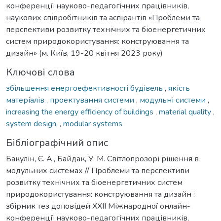
конференції науково-педагогічних працівників,
наукових співробітників та аспірантів «Проблеми та
перспективи розвитку технічних та біоенергетичних
систем природокористування: конструювання та
дизайн» (м. Київ, 19-20 квітня 2023 року)
Ключові слова
збільшення енергоефективності будівель
,
якість
матеріалів
,
проектування системи
,
модульні системи
,
increasing the energy efficiency of buildings
,
material quality
,
system design,
,
modular systems
Бібліографічний опис
Бакулін, Є. А., Байдак, У. М. Світлопрозорі рішення в
модульних системах // Проблеми та перспективи
розвитку технічних та біоенергетичних систем
природокористування: конструювання та дизайн :
збірник тез доповідей ХXІI Міжнародної онлайн-
конференції науково-педагогічних працівників,