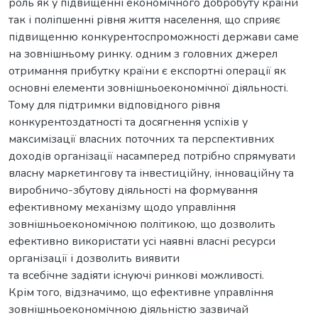
роль як у підвищенні економічного добробуту країни
так і поліпшенні рівня життя населення, що сприяє
підвищенню конкурентоспроможності держави саме
на зовнішньому ринку. одним з головних джерел
отримання прибутку країни є експортні операції як
основні елементи зовнішньоекономічної діяльності.
Тому для підтримки відповідного рівня
конкурентоздатності та досягнення успіхів у
максимізації власних поточних та перспективних
доходів організації насамперед потрібно спрямувати
власну маркетингову та інвестиційну, інноваційну та
виробничо-збутову діяльності на формування
ефективному механізму щодо управління
зовнішньоекономічною політикою, що дозволить
ефективно використати усі наявні власні ресурси
організації і дозволить виявити
та всебічне задіяти існуючі ринкові можливості.
Крім того, відзначимо, що ефективне управління
зовнішньоекономічною діяльністю зазвичай