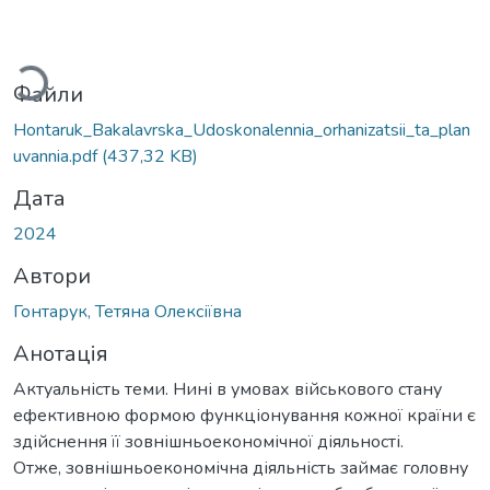
Вантажиться...
Файли
Hontaruk_Bakalavrska_Udoskonalennia_orhanizatsii_ta_plan
uvannia.pdf
(437,32 KB)
Дата
2024
Автори
Гонтарук, Тетяна Олексіївна
Анотація
Актуальність теми. Нині в умовах військового стану
ефективною формою функціонування кожної країни є
здійснення її зовнішньоекономічної діяльності.
Отже, зовнішньоекономічна діяльність займає головну