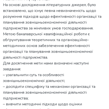
На основі дослідження літературних джерел, було
встановлено, що існує певна невизначеність щодо
розуміння підходів щодо ефективності організації та
планування зовнішньоекономічної діяльності
підприємства за мінливих умов господарювання.
Метою бакалаврської кваліфікаційної роботи є
обґрунтування теоретичних та організаційно-
методичних основ забезпечення ефективності
організації та планування зовнішньоекономічної
діяльності підприємства.
Для досягнення мети нами визначені наступні
завдання:
– узагальнити суть та особливості
зовнішньоекономічної діяльності;
– дослідити специфіку та механізми організації та
планування зовнішньоекономічної діяльності
підприємства;
– вивчити методичні підходи щодо оцінки