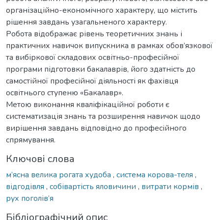
організаційно-економічного характеру, що містить
рішення завдань узагальненого характеру.
Робота відображає рівень теоретичних знань і
практичних навичок випускника в рамках обов’язкової
та вибіркової складових освітньо-професійної
програми підготовки бакалаврів, його здатність до
самостійної професійної діяльності як фахівця
освітнього ступеню «Бакалавр».
Метою виконання кваліфікаційної роботи є
систематизація знань та розширення навичок щодо
вирішення завдань відповідно до професійного
спрямування.
Ключові слова
м’ясна велика рогата худоба
,
система корова-теля
,
відгодівля
,
собівартість яловичини
,
витрати кормів
,
рух поголів’я
Бібліографічний опис