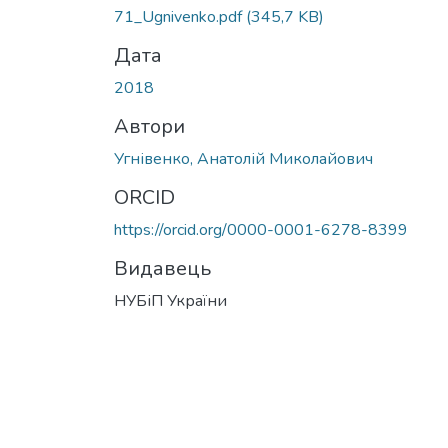
71_Ugnivenko.pdf
(345,7 KB)
Дата
2018
Автори
Угнівенко, Анатолій Миколайович
ORCID
https://orcid.org/0000-0001-6278-8399
Видавець
НУБіП України