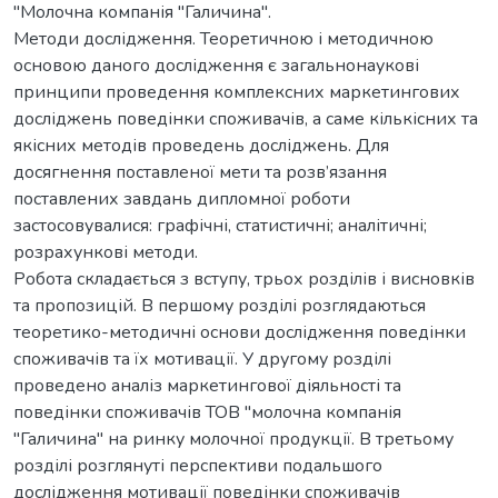
"Молочна компанія "Галичина".
Методи дослідження. Теоретичною і методичною
основою даного дослідження є загальнонаукові
принципи проведення комплексних маркетингових
досліджень поведінки споживачів, а саме кількісних та
якісних методів проведень досліджень. Для
досягнення поставленої мети та розв’язання
поставлених завдань дипломної роботи
заcтоcовувалиcя: графічні, cтатиcтичні; аналітичні;
розрахункові методи.
Робота складається з вступу, трьох розділів і висновків
та пропозицій. В першому розділі розглядаються
теоретико-методичні основи дослідження поведінки
споживачів та їх мотивації. У другому розділі
проведено аналіз маркетингової діяльності та
поведінки споживачів ТОВ "молочна компанія
"Галичина" на ринку молочної продукції. В третьому
розділі розглянуті перспективи подальшого
дослідження мотивації поведінки споживачів