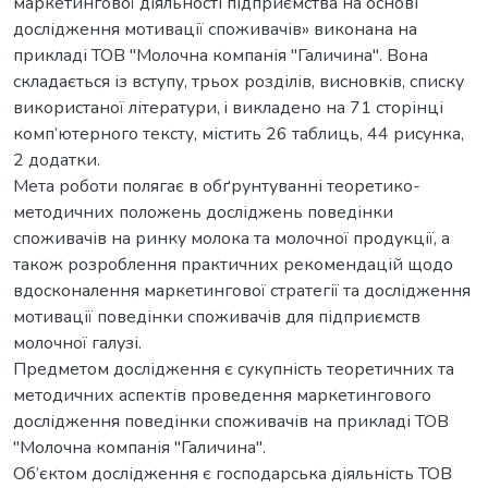
маркетингової діяльності підприємства на основі
дослідження мотивації споживачів» виконана на
прикладі ТОВ "Молочна компанія "Галичина". Вона
складається із вступу, трьох розділів, висновків, списку
використаної літератури, i викладено на 71 сторінці
комп’ютерного тексту, містить 26 таблиць, 44 риcунка,
2 додатки.
Мета роботи полягає в обґрунтуванні теоретико-
методичних положень досліджень поведінки
споживачів на ринку молока та молочної продукції, а
також розроблення практичних рекомендацій щодо
вдосконалення маркетингової стратегії та дослідження
мотивації поведінки споживачів для підприємств
молочної галузі.
Предметом дослідження є сукупність теоретичних та
методичних аспектів проведення маркетингового
дослідження поведінки споживачів на прикладі ТОВ
"Молочна компанія "Галичина".
Об’єктом дослідження є господарська діяльність ТОВ