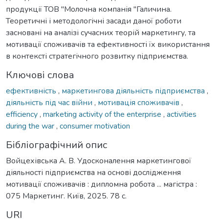
продукції ТОВ "Молочна компанія "Галичина.
Теоретичні і методологічні засади даної роботи
засновані на аналізі сучасних теорій маркетингу, та
мотивації споживачів та ефективності їх використання
в контексті стратегічного розвитку підприємства.
Ключові слова
ефективність
,
маркетингова діяльність підприємства
,
діяльність під час війни
,
мотивація споживачів
,
efficiency
,
marketing activity of the enterprise
,
activities
during the war
,
consumer motivation
Бібліографічний опис
Войцехівська А. В. Удосконалення маркетингової
діяльності підприємства на основі дослідження
мотивації споживачів : дипломна робота ... магістра :
075 Маркетинг. Київ, 2025. 78 с.
URI