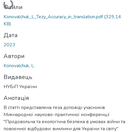
Файли
Konovalchuk_L_Tezy_Accuracy_in_translation.pdf
(329,14
KB)
Дата
2023
Автори
Konovalchuk, L.
Видавець
НУБіП України
Анотація
В статті представлена теза доповіді учасників
Міжнародної науково-практичної конференції
"Продовольча та екологічна безпека в умовах війни та
повоєнної відбудови: виклики для України та світу"