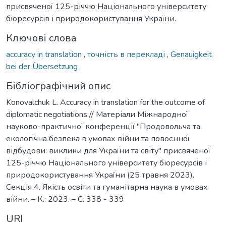
присвяченої 125-річчю Національного університету
біоресурсів і природокористування України.
Ключові слова
accuracy in translation
,
точність в перекладі
,
Genauigkeit
bei der Übersetzung
Бібліографічний опис
Konovalchuk L. Accuracy in translation for the outcome of
diplomatic negotiations // Матеріали Міжнародної
науково-практичної конференції "Продовольча та
екологічна безпека в умовах війни та повоєнної
відбудови: виклики для України та світу" присвяченої
125-річчю Національного університету біоресурсів і
природокористування України (25 травня 2023).
Секція 4. Якість освіти та гуманітарна наука в умовах
війни. – К.: 2023. – С. 338 - 339
URI