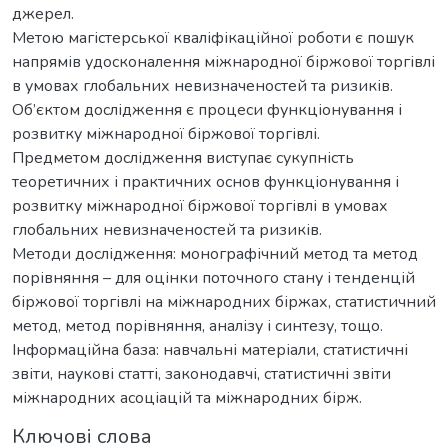
джерел.
Метою магістерської кваліфікаційної роботи є пошук
напрямів удосконалення міжнародної біржової торгівлі
в умовах глобальних невизначеностей та ризиків.
Об’єктом дослідження є процеси функціонування і
розвитку міжнародної біржової торгівлі.
Предметом дослідження виступає сукупність
теоретичних і практичних основ функціонування і
розвитку міжнародної біржової торгівлі в умовах
глобальних невизначеностей та ризиків.
Методи дослідження: монографічний метод та метод
порівняння – для оцінки поточного стану і тенденцій
біржової торгівлі на міжнародних біржах, статистичний
метод, метод порівняння, аналізу і синтезу, тощо.
Iнфopмaційнa бaзa: навчальні матеріали, статистичні
звіти, наукові статті, законодавчі, статистичні звіти
міжнародних асоціацій та міжнародних бірж.
Ключові слова