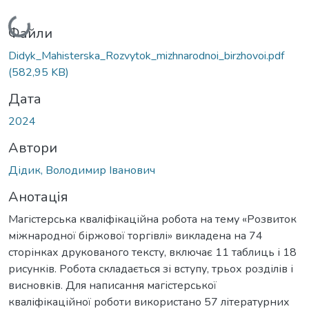
Вантажиться...
Файли
Didyk_Mahisterska_Rozvytok_mizhnarodnoi_birzhovoi.pdf
(582,95 KB)
Дата
2024
Автори
Дідик, Володимир Іванович
Анотація
Магістерська кваліфікаційна робота на тему «Розвиток
міжнародної біржової торгівлі» викладена на 74
сторінках друкованого тексту, включає 11 таблиць і 18
рисунків. Робота складається зі вступу, трьох розділів і
висновків. Для написання магістерської
кваліфікаційної роботи використано 57 літературних