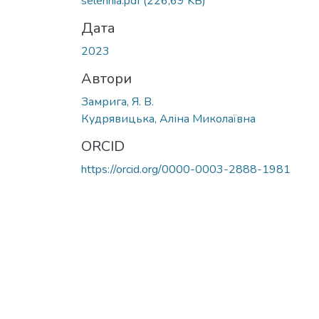
selennia.pdf
(226,69 KB)
Дата
2023
Автори
Замрига, Я. В.
Кудрявицька, Аліна Миколаївна
ORCID
https://orcid.org/0000-0003-2888-1981