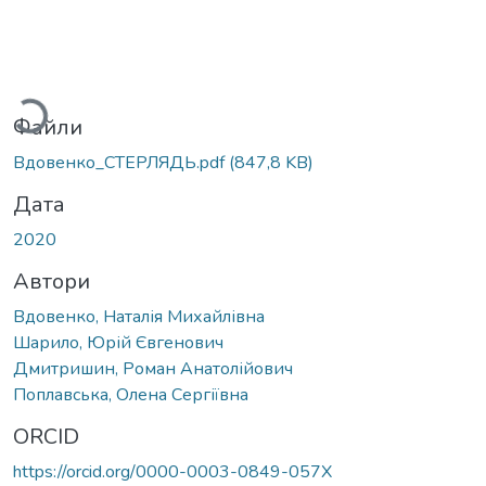
ажиться...
Файли
Вдовенко_СТЕРЛЯДЬ.pdf
(847,8 KB)
Дата
2020
Автори
Вдовенко, Наталія Михайлівна
Шарило, Юрій Євгенович
Дмитришин, Роман Анатолійович
Поплавська, Олена Сергіївна
ORCID
https://orcid.org/0000-0003-0849-057X