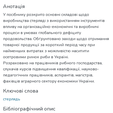
Анотація
У посібнику розкрито основні складові щодо
виробництва стерляді з використанням інструментів
впливу на організаційно-економічні та виробничі
процеси в умовах глобального дефіциту
продовольства. Обґрунтовано заходи щодо отримання
товарної продукції за короткий період часу при
найменших витратах з можливістю наситити
осетровими ринок риби в Україні.
Розраховано на працівників рибного господарства,
слухачів курсів підвищення кваліфікації, науково-
педагогічних працівників, аспірантів, магістрів,
фахівців аграрного сектору економіки України.
Ключові слова
стерлядь
Бібліографічний опис