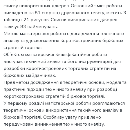
списку використаних джерел. Основний зміст роботи
викладено на 81 сторінці друкованого тексту, містить 3
таблиці і 21 рисунок. Список використаних джерел
налічує 83 найменувань.
Метою магістерської роботи є дослідження технічного
аналізу та удосконалення короткострокових біржових
стратегій торгівлі.
Обʼєктом магістерської кваліфікаційної роботи
виступає технічний аналіз та його інструментарій для
розробки короткострокових торгових стратегій на
біржових майданчиках.
Предметом дослідження є теоретичні основи, моделі та
практичні підходи технічного аналізу при розробці
короткострокових стратегій біржової торгівлі.
У першому розділі магістерської роботи розглядаються
теоретичні основи використання технічного аналізу в
біржовій торгівлі. Особливу увагу приділено
передумовам виникнення технічного аналізу,