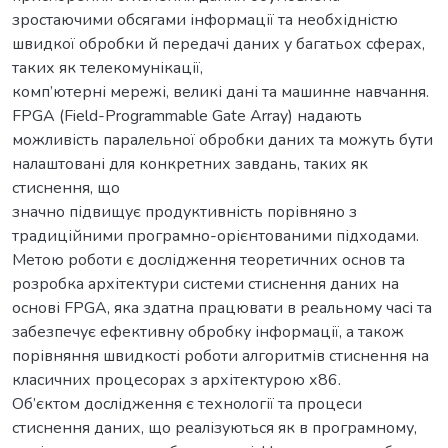
зростаючими обсягами інформації та необхідністю
швидкої обробки й передачі даних у багатьох сферах,
таких як телекомунікації,
комп’ютерні мережі, великі дані та машинне навчання.
FPGA (Field-Programmable Gate Array) надають
можливість паралельної обробки даних та можуть бути
налаштовані для конкретних завдань, таких як
стиснення, що
значно підвищує продуктивність порівняно з
традиційними програмно-орієнтованими підходами.
Метою роботи є дослідження теоретичних основ та
розробка архітектури системи стиснення даних на
основі FPGA, яка здатна працювати в реальному часі та
забезпечує ефективну обробку інформації, а також
порівняння швидкості роботи алгоритмів стиснення на
класичних процесорах з архітектурою х86.
Об’єктом дослідження є технології та процеси
стиснення даних, що реалізуються як в програмному,