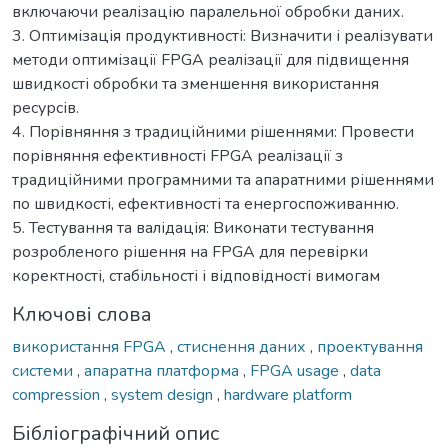
включаючи реалізацію паралельної обробки даних.
3. Оптимізація продуктивності: Визначити і реалізувати
методи оптимізації FPGA реалізації для підвищення
швидкості обробки та зменшення використання
ресурсів.
4. Порівняння з традиційними рішеннями: Провести
порівняння ефективності FPGA реалізації з
традиційними програмними та апаратними рішеннями
по швидкості, ефективності та енергоспоживанню.
5. Тестування та валідація: Виконати тестування
розробленого рішення на FPGA для перевірки
коректності, стабільності і відповідності вимогам
Ключові слова
використання FPGA
,
стиснення даних
,
проектування
системи
,
апаратна платформа
,
FPGA usage
,
data
compression
,
system design
,
hardware platform
Бібліографічний опис