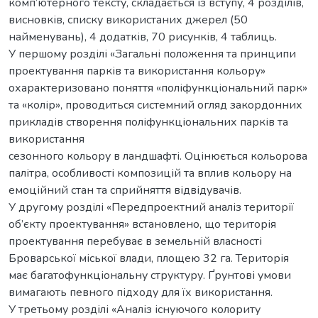
комп’ютерного тексту, складається із вступу, 4 розділів,
висновків, списку використаних джерел (50
найменувань), 4 додатків, 70 рисунків, 4 таблиць.
У першому розділі «Загальні положення та принципи
проектування парків та використання кольору»
охарактеризовано поняття «поліфункціональний парк»
та «колір», проводиться системний огляд закордонних
прикладів створення поліфункціональних парків та
використання
сезонного кольору в ландшафті. Оцінюється кольорова
палітра, особливості композицій та вплив кольору на
емоційний стан та сприйняття відвідувачів.
У другому розділі «Передпроектний аналіз території
об’єкту проектування» встановлено, що територія
проектування перебуває в земельній власності
Броварської міської влади, площею 32 га. Територія
має багатофункціональну структуру. Ґрунтові умови
вимагають певного підходу для їх використання.
У третьому розділі «Аналіз існуючого колориту