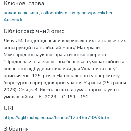
Ключові слова
колоквіалістика
,
colloquialism
,
umgangssprachlicher
Ausdruck
Бібліографічний опис
Личук М. Тенденції появи колоквіальних синтаксичних
конструкцій в англійській мові // Матеріали
Міжнародної науково-практичної конференції
"Продовольча та екологічна безпека в умовах війни та
повоєнної відбудови: виклики для України та світу"
присвяченої 125-річчю Національного університету
біоресурсів і природокористування України (25 травня
2023). Секція 4. Якість освіти та гуманітарна наука в
умовах війни. – К.: 2023. – С. 191 - 192
URI
https://dglib.nubip.edu.ua/handle/123456789/9635
Зібрання