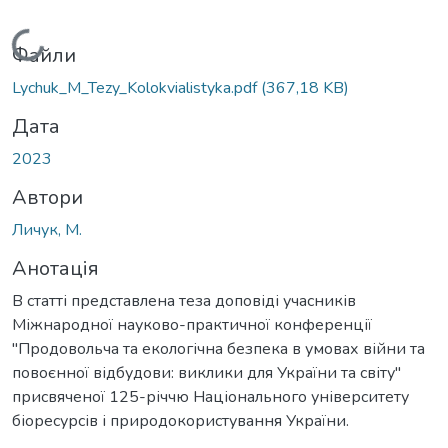
Вантажиться...
Файли
Lychuk_M_Tezy_Kolokvialistyka.pdf
(367,18 KB)
Дата
2023
Автори
Личук, М.
Анотація
В статті представлена теза доповіді учасників
Міжнародної науково-практичної конференції
"Продовольча та екологічна безпека в умовах війни та
повоєнної відбудови: виклики для України та світу"
присвяченої 125-річчю Національного університету
біоресурсів і природокористування України.