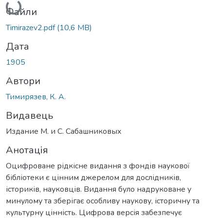
Файли
Timirazev2.pdf
(10,6 MB)
Дата
1905
Автори
Тимирязев, К. А.
Видавець
Издание М. и С. Сабашниковых
Анотація
Оцифроване рідкісне видання з фондів наукової
бібліотеки є цінним джерелом для дослідників,
істориків, науковців. Видання було надруковане у
минулому та зберігає особливу наукову, історичну та
культурну цінність. Цифрова версія забезпечує