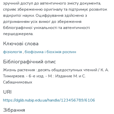
зручний доступ до автентичного змісту документа,
сприяє збереженню оригіналу та підтримує розвиток
відкритої науки. Оцифрування здійснено з
дотриманням усіх вимог до збереження
бібліографічної унікальності та автентичності
першоджерела.
Ключові слова
фізіологія
,
біофізика і біохімія рослин
Бібліографічний опис
Жизнь растения : десять общедоступных чтений / К. А.
Тимирязев. - 6-е изд. - М. : Издание М. и С.
Сабашниковых
URI
https://dglib.nubip.edu.ua/handle/123456789/6106
Зібрання