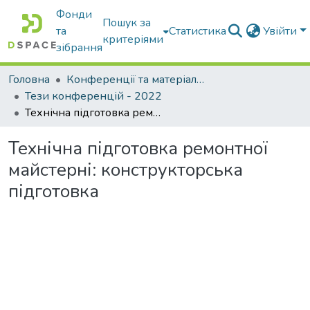
Фонди
Пошук за
та
Статистика
Увійти
критеріями
зібрання
Головна
Конференції та матеріали конференцій
Тези конференцій - 2022
Технічна підготовка ремонтної майстерні: конструкторська підготовка
Технічна підготовка ремонтної
майстерні: конструкторська
підготовка