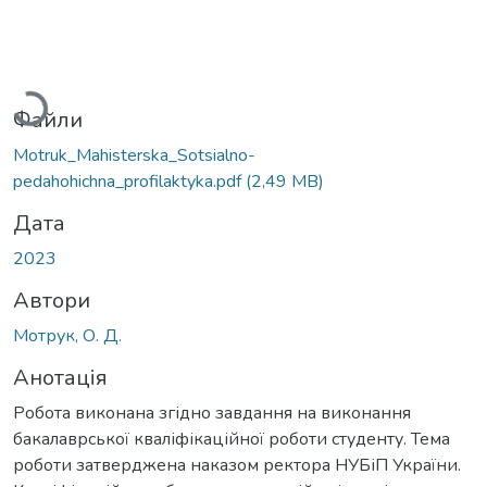
Вантажиться...
Файли
Motruk_Mahisterska_Sotsialno-
pedahohichna_profilaktyka.pdf
(2,49 MB)
Дата
2023
Автори
Мотрук, О. Д.
Анотація
Робота виконана згідно завдання на виконання
бакалаврської кваліфікаційної роботи студенту. Тема
роботи затверджена наказом ректора НУБіП України.