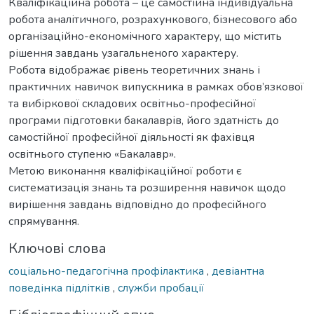
Кваліфікаційна робота – це самостійна індивідуальна
робота аналітичного, розрахункового, бізнесового або
організаційно-економічного характеру, що містить
рішення завдань узагальненого характеру.
Робота відображає рівень теоретичних знань і
практичних навичок випускника в рамках обов’язкової
та вибіркової складових освітньо-професійної
програми підготовки бакалаврів, його здатність до
самостійної професійної діяльності як фахівця
освітнього ступеню «Бакалавр».
Метою виконання кваліфікаційної роботи є
систематизація знань та розширення навичок щодо
вирішення завдань відповідно до професійного
спрямування.
Ключові слова
соціально-педагогічна профілактика
,
девіантна
поведінка підлітків
,
служби пробації