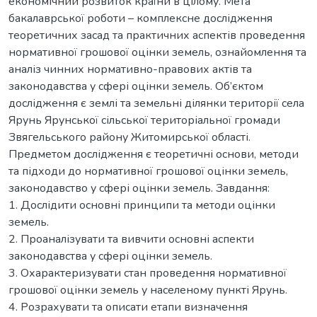
економічний розвиток країни в цілому. Мета
бакалаврської роботи – комплексне дослідження
теоретичних засад та практичних аспектів проведення
нормативної грошової оцінки земель, ознайомлення та
аналіз чинних нормативно-правових актів та
законодавства у сфері оцінки земель. Об’єктом
дослідження є землі та земельні ділянки території села
Ярунь Ярунської сільської територіальної громади
Звягельського району Житомирської області.
Предметом дослідження є теоретичні основи, методи
та підходи до нормативної грошової оцінки земель,
законодавство у сфері оцінки земель. Завдання:
1. Дослідити основні принципи та методи оцінки
земель.
2. Проаналізувати та вивчити основні аспекти
законодавства у сфері оцінки земель.
3. Охарактеризувати стан проведення нормативної
грошової оцінки земель у населеному пункті Ярунь.
4. Розрахувати та описати етапи визначення