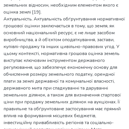
земельних відносин, необхідним елементом якого є
оцінка землі [19].
Актуальність. Актуальність обґрунтування нормативної
грошової оцінки заключається в тому, що земля, як
основний національний ресурс, є не лише засобом
виробництва, а й об’єктом оподаткування, застави,
купівлі-продажу та інших цивільно-правових угод. У
цьому контексті, нормативна грошова оцінка земель
виступає ключовим інструментом державного
регулювання, що забезпечує економічну основу для
обчислення розміру земельного податку, орендної
плати за землі державної та комунальної власності,
державного мита при спадкуванні та даруванні
земельних ділянок, а також для визначення стартової
ціни при продажу земельних ділянок на аукціонах. Її
правильне та обґрунтоване застосування має прямий
вплив на формування місцевих бюджетів,
інвестиційну привабливість регіонів та соціально-