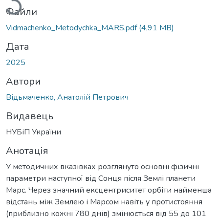
Файли
Vidmachenko_Metodychka_MARS.pdf
(4,91 MB)
Дата
2025
Автори
Відьмаченко, Анатолій Петрович
Видавець
НУБіП України
Анотація
У методичних вказівках розглянуто основні фізичні
параметри наступної від Сонця після Землі планети
Марс. Через значний ексцентриситет орбіти найменша
відстань між Землею і Марсом навіть у протистояння
(приблизно кожні 780 днів) змінюється від 55 до 101