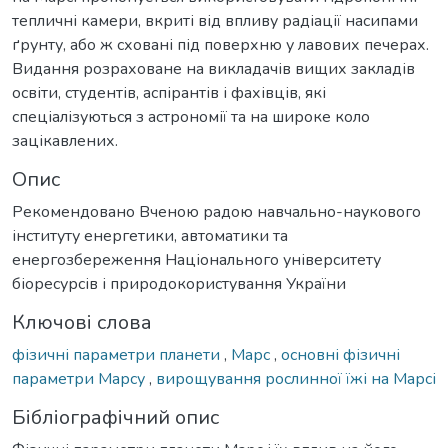
тепличні камери, вкриті від впливу радіації насипами
ґрунту, або ж сховані під поверхню у лавових печерах.
Видання розраховане на викладачів вищих закладів
освіти, студентів, аспірантів і фахівців, які
спеціалізуються з астрономії та на широке коло
зацікавлених.
Опис
Рекомендовано Вченою радою навчально-наукового
інституту енергетики, автоматики та
енергозбереження Національного університету
біоресурсів і природокористування України
Ключові слова
фізичні параметри планети
,
Марс
,
основні фізичні
параметри Марсу
,
вирощування рослинної їжі на Марсі
Бібліографічний опис