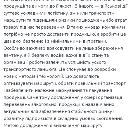
продукції та вимоги до її якості. З іншого — військові дії
суттєво ускладнили логістику, змінили транспортні
маршрути та підвищили ризики пошкоджень або втрат
товару під час перевезення. В таких умовах компаніям
потрібно не просто доставити продукцію, а зробити це
швидко, безпечно і з мінімальними витратами.
Особливо важливо враховувати не лише збереження
вантажу, а й безпеку водіїв, адже від їх стану та
організації роботи залежить успішність усього
транспортного ланцюга. Це спонукає до розробки
нових методів і технологій, що дозволяють
оптимізувати маршрути, обрати правильний транспорт
і забезпечити належне маркування та пакування
продукції. Саме тому дослідження у сфері організації
перевезень алкогольної продукції є надзвичайно
актуальним для забезпечення стабільності ринку і
розвитку підприємств в складних умовах сьогодення.
Метою дослідження є визначення маршруту