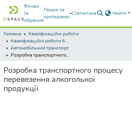
Фонди
Пошук за
та
Статистика
Увійти
критеріями
зібрання
Головна
Кваліфікаційні роботи
Кваліфікаційні роботи бакалаврів
Автомобільний транспорт
Розробка транспортного процесу перевезення алкогольної продукції
Розробка транспортного процесу
перевезення алкогольної
продукції