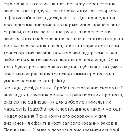
спрямовані на оптимізацію і безпеку перевезення
алкогольної продукції автомобільним транспортом.
Інформаційна база дослідження. Для проведення
дослідження використано нормативно-правові акти
України, спеціалізовані інструкції з перевезення
алкогольних і небезпечних вантажів, статистичні дані
ринку алкогольних напоїв, технічні характеристики
транспортних засобів та матеріали підприємств, які
займаються логістикою алкогольної продукції. Крім
того, було проаналізовано наукові публікації та сучасні
практики управління транспортними процесами в
умовах воєнного конфлікту.
Методи дослідження. У роботі застосовано системний
аналіз для вивчення ринку та транспортних процесів,
експертне оцінювання для вибору оптимальних
маршрутів і засобів транспортування, а також методи
моделювання й економічного розрахунку для
визначення ефективності запропонованих заходів.
Порівняльний аналіз дозволив виокремити основні