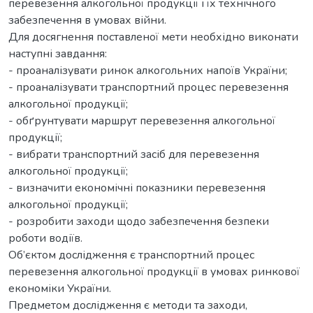
перевезення алкогольної продукції і їх технічного
забезпечення в умовах війни.
Для досягнення поставленої мети необхідно виконати
наступні завдання:
- проаналізувати ринок алкогольних напоїв України;
- проаналізувати транспортний процес перевезення
алкогольної продукції;
- обґрунтувати маршрут перевезення алкогольної
продукції;
- вибрати транспортний засіб для перевезення
алкогольної продукції;
- визначити економічні показники перевезення
алкогольної продукції;
- розробити заходи щодо забезпечення безпеки
роботи водіїв.
Об’єктом дослідження є транспортний процес
перевезення алкогольної продукції в умовах ринкової
економіки України.
Предметом дослідження є методи та заходи,