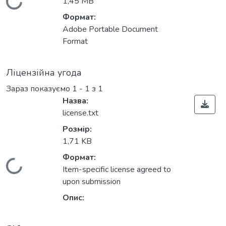
Вантажиться...
1,45 MB
Формат:
Adobe Portable Document
Format
Ліцензійна угода
Зараз показуємо
1 - 1 з 1
Назва:
license.txt
Розмір:
1,71 KB
Формат:
Вантажиться...
Item-specific license agreed to
upon submission
Опис: