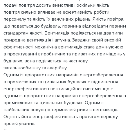
подачі повітря досить вимогливі, оскільки якість
повітря сильно впливає на ефективність роботи
персоналу та якість їх важливих рішень. Якість повітря,
що подається до будівель, повинна відповідати певним
стандартам якості. Вентиляція поділяється на два типи:
природна вентиляція і штучна. Завдяки своїй високій
ефективності механічна вентиляція стала домінуючою
в проектуванні виробничих та приватних приміщень у
будівлях, вона поділяється на часткову,
загальнообмінну та аварійну.
Одним із пріоритетних напрямків енергозбереження
в промислових та цивільних будівлях є підвищення
енергоефективності вентиляційної системи, що є
одним із пріоритетних напрямків енергозбереження в
промислових та цивільних будівлях. Одним з
найбільших покупців термоелектрики є вентиляція.
Оцініть його енергоефективність протягом періоду
проектування.