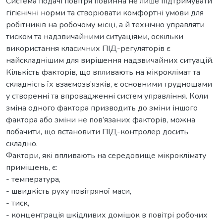
Система подачі повітря повинна не лише підтримувати
гігієнічні норми та створювати комфортні умови для
робітників на робочому місці, а й технічно управляти
тиском та надзвичайними ситуаціями, оскільки
використання класичних ПІД-регуляторів є
найскладнішим для вирішення надзвичайних ситуацій.
Кількість факторів, що впливають на мікроклімат та
складність їх взаємозв’язків, є основними труднощами
у створенні та впровадженні систем управління. Коли
зміна одного фактора призводить до зміни іншого
фактора або зміни не пов’язаних факторів, можна
побачити, що встановити ПІД-контролер досить
складно.
Фактори, які впливають на середовище мікроклімату
приміщень, є:
- температура,
- швидкість руху повітряної маси,
- тиск,
- концентрація шкідливих домішок в повітрі робочих