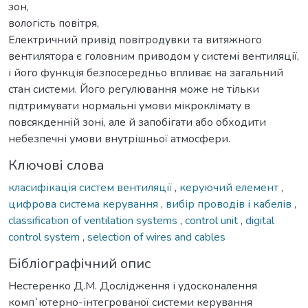
зон,
вологість повітря,
Електричний привід повітродувки та витяжного
вентилятора є головним приводом у системі вентиляції,
і його функція безпосередньо впливає на загальний
стан системи. Його регулювання може не тільки
підтримувати нормальні умови мікроклімату в
повсякденній зоні, але й запобігати або обходити
небезпечні умови внутрішньої атмосфери.
Ключові слова
класифікація систем вентиляції
,
керуючий елемент
,
цифрова система керування
,
вибір проводів і кабелів
,
classification of ventilation systems
,
control unit
,
digital
control system
,
selection of wires and cables
Бібліографічний опис
Нестеренко Д.М. Дослідження і удосконалення
комп`ютерно-інтегрованої системи керування