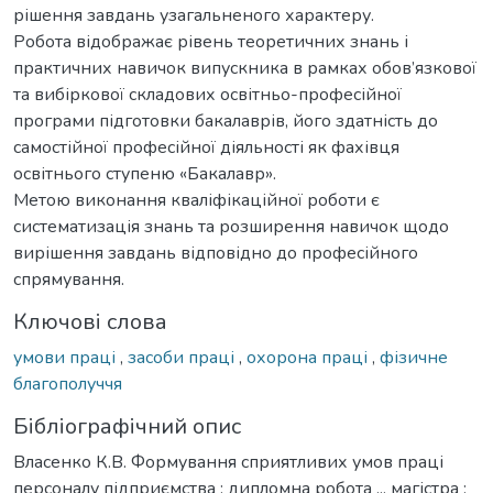
рішення завдань узагальненого характеру.
Робота відображає рівень теоретичних знань і
практичних навичок випускника в рамках обов’язкової
та вибіркової складових освітньо-професійної
програми підготовки бакалаврів, його здатність до
самостійної професійної діяльності як фахівця
освітнього ступеню «Бакалавр».
Метою виконання кваліфікаційної роботи є
систематизація знань та розширення навичок щодо
вирішення завдань відповідно до професійного
спрямування.
Ключові слова
умови праці
,
засоби праці
,
охорона праці
,
фізичне
благополуччя
Бібліографічний опис
Власенко К.В. Формування сприятливих умов праці
персоналу підприємства : дипломна робота ... магістра :