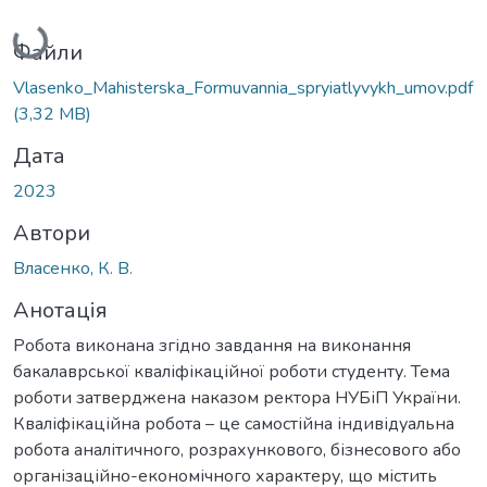
Вантажиться...
Файли
Vlasenko_Mahisterska_Formuvannia_spryiatlyvykh_umov.pdf
(3,32 MB)
Дата
2023
Автори
Власенко, К. В.
Анотація
Робота виконана згідно завдання на виконання
бакалаврської кваліфікаційної роботи студенту. Тема
роботи затверджена наказом ректора НУБіП України.
Кваліфікаційна робота – це самостійна індивідуальна
робота аналітичного, розрахункового, бізнесового або
організаційно-економічного характеру, що містить