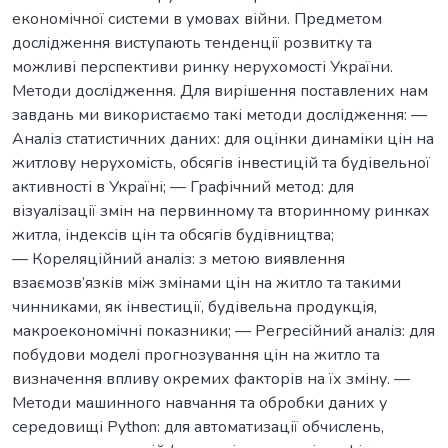
економічної системи в умовах війни. Предметом
дослідження виступають тенденції розвитку та
можливі перспективи ринку нерухомості України.
Методи дослідження. Для вирішення поставлених нам
завдань ми використаємо такі методи дослідження: —
Аналіз статистичних даних: для оцінки динаміки цін на
житлову нерухомість, обсягів інвестицій та будівельної
активності в Україні; — Графічний метод: для
візуалізації змін на первинному та вторинному ринках
житла, індексів цін та обсягів будівництва;
— Кореляційний аналіз: з метою виявлення
взаємозв’язків між змінами цін на житло та такими
чинниками, як інвестиції, будівельна продукція,
макроекономічні показники; — Регресійний аналіз: для
побудови моделі прогнозування цін на житло та
визначення впливу окремих факторів на їх зміну. —
Методи машинного навчання та обробки даних у
середовищі Python: для автоматизації обчислень,