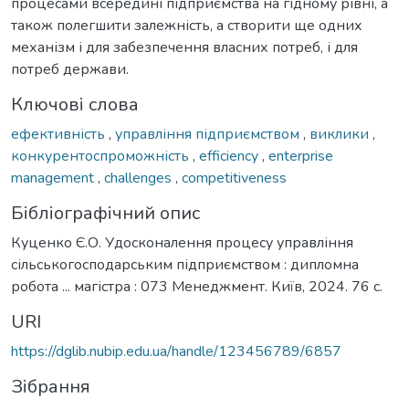
процесами всередині підприємства на гідному рівні, а
також полегшити залежність, а створити ще одних
механізм і для забезпечення власних потреб, і для
потреб держави.
Ключові слова
ефективність
,
управління підприємством
,
виклики
,
конкурентоспроможність
,
efficiency
,
enterprise
management
,
challenges
,
competitiveness
Бібліографічний опис
Куценко Є.О. Удосконалення процесу управління
сільськогосподарським підприємством : дипломна
робота ... магістра : 073 Менеджмент. Київ, 2024. 76 с.
URI
https://dglib.nubip.edu.ua/handle/123456789/6857
Зібрання