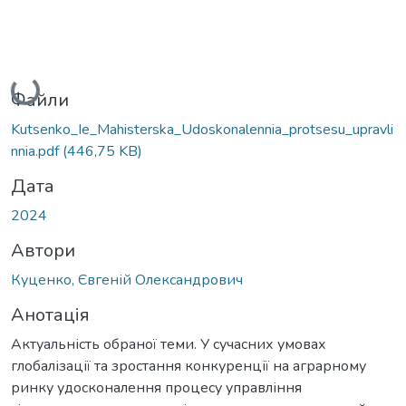
Вантажиться...
Файли
Kutsenko_Ie_Mahisterska_Udoskonalennia_protsesu_upravli
nnia.pdf
(446,75 KB)
Дата
2024
Автори
Куценко, Євгеній Олександрович
Анотація
Актуальність обраної теми. У сучасних умовах
глобалізації та зростання конкуренції на аграрному
ринку удосконалення процесу управління