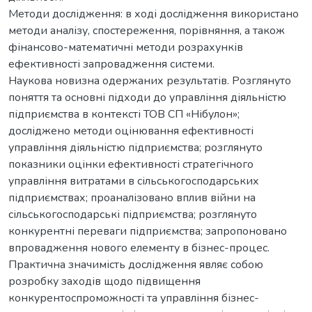
Методи дослідження: в ході дослідження використано
методи аналізу, спостереження, порівняння, а також
фінансово-математичні методи розрахунків
ефективності запровадження системи.
Наукова новизна одержаних результатів. Розглянуто
поняття та основні підходи до управління діяльністю
підприємства в контексті ТОВ СП «Нібулон»;
досліджено методи оцінювання ефективності
управління діяльністю підприємства; розглянуто
показники оцінки ефективності стратегічного
управління витратами в сільськогосподарських
підприємствах; проаналізовано вплив війни на
сільськогосподарські підприємства; розглянуто
конкурентні переваги підприємства; запропоновано
впровадження нового елементу в бізнес-процес.
Практична значимість дослідження являє собою
розробку заходів щодо підвищення
конкурентоспроможності та управління бізнес-