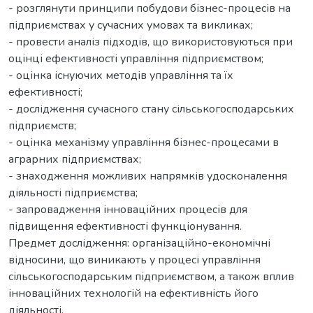
- розглянути принципи побудови бізнес-процесів на
підприємствах у сучасних умовах та викликах;
- провести аналіз підходів, що використовуються при
оцінці ефективності управління підприємством;
- оцінка існуючих методів управління та їх
ефективності;
- дослідження сучасного стану сільськогосподарських
підприємств;
- оцінка механізму управління бізнес-процесами в
аграрних підприємствах;
- знаходження можливих напрямків удосконалення
діяльності підприємства;
- запровадження інноваційних процесів для
підвищення ефективності функціонування.
Предмет дослідження: організаційно-економічні
відносини, що виникають у процесі управління
сільськогосподарським підприємством, а також вплив
інноваційних технологій на ефективність його
діяльності.