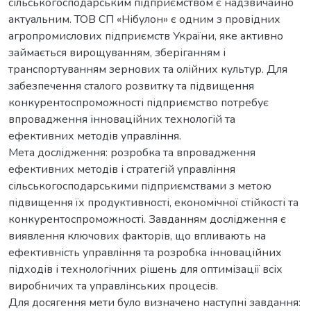
сільськогосподарським підприємством є надзвичайно
актуальним. ТОВ СП «Нібулон» є одним з провідних
агропромислових підприємств України, яке активно
займається вирощуванням, зберіганням і
транспортуванням зернових та олійних культур. Для
забезпечення сталого розвитку та підвищення
конкурентоспроможності підприємство потребує
впровадження інноваційних технологій та
ефективних методів управління.
Мета дослідження: розробка та впровадження
ефективних методів і стратегій управління
сільськогосподарськими підприємствами з метою
підвищення їх продуктивності, економічної стійкості та
конкурентоспроможності. Завданням дослідження є
виявлення ключових факторів, що впливають на
ефективність управління та розробка інноваційних
підходів і технологічних рішень для оптимізації всіх
виробничих та управлінських процесів.
Для досягення мети було визначено наступні завдання: