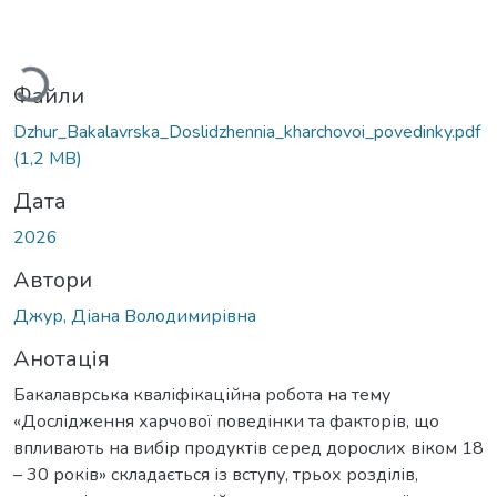
Вантажиться...
Файли
Dzhur_Bakalavrska_Doslidzhennia_kharchovoi_povedinky.pdf
(1,2 MB)
Дата
2026
Автори
Джур, Діана Володимирівна
Анотація
Бакалаврська кваліфікаційна робота на тему
«Дослідження харчової поведінки та факторів, що
впливають на вибір продуктів серед дорослих віком 18
– 30 років» складається із вступу, трьох розділів,