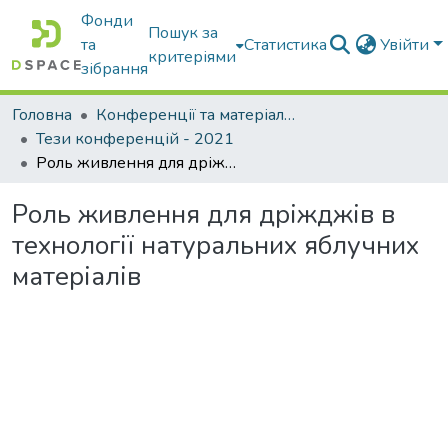
Фонди
Пошук за
та
Статистика
Увійти
критеріями
зібрання
Головна
Конференції та матеріали конференцій
Тези конференцій - 2021
Роль живлення для дріжджів в технології натуральних яблучних матеріалів
Роль живлення для дріжджів в
технології натуральних яблучних
матеріалів