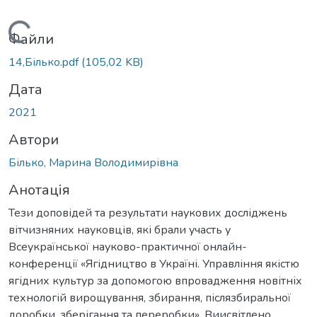
Вантажиться...
Файли
14,Білько.pdf
(105,02 KB)
Дата
2021
Автори
Білько, Марина Володимирівна
Анотація
Тези доповідей та результати наукових досліджень
вітчизняних науковців, які брали участь у
Всеукраїнської науково-практичної онлайн-
конференції «Ягідництво в Україні. Управління якістю
ягідних культур за допомогою впровадження новітніх
технологій вирощування, збирання, післязбиральної
доробки, зберігання та переробки». Виисвітлено