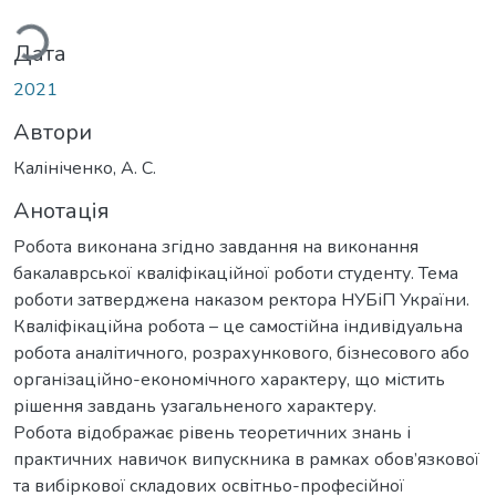
ться...
Дата
2021
Автори
Калініченко, А. С.
Анотація
Робота виконана згідно завдання на виконання
бакалаврської кваліфікаційної роботи студенту. Тема
роботи затверджена наказом ректора НУБіП України.
Кваліфікаційна робота – це самостійна індивідуальна
робота аналітичного, розрахункового, бізнесового або
організаційно-економічного характеру, що містить
рішення завдань узагальненого характеру.
Робота відображає рівень теоретичних знань і
практичних навичок випускника в рамках обов’язкової
та вибіркової складових освітньо-професійної