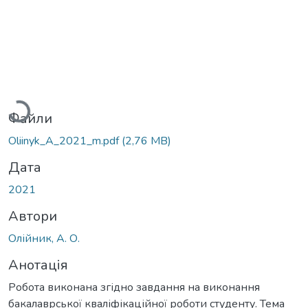
Вантажиться...
Файли
Oliinyk_A_2021_m.pdf
(2,76 MB)
Дата
2021
Автори
Олійник, А. О.
Анотація
Робота виконана згідно завдання на виконання
бакалаврської кваліфікаційної роботи студенту. Тема