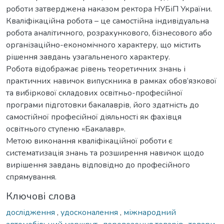
роботи затверджена наказом ректора НУБіП України.
Кваліфікаційна робота – це самостійна індивідуальна
робота аналітичного, розрахункового, бізнесового або
організаційно-економічного характеру, що містить
рішення завдань узагальненого характеру.
Робота відображає рівень теоретичних знань і
практичних навичок випускника в рамках обов’язкової
та вибіркової складових освітньо-професійної
програми підготовки бакалаврів, його здатність до
самостійної професійної діяльності як фахівця
освітнього ступеню «Бакалавр».
Метою виконання кваліфікаційної роботи є
систематизація знань та розширення навичок щодо
вирішення завдань відповідно до професійного
спрямування.
Ключові слова
дослідження
,
удосконалення
,
міжнародний