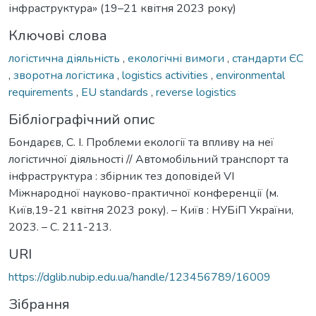
інфраструктура» (19–21 квітня 2023 року)
Ключові слова
логістична діяльність
,
екологічні вимоги
,
стандарти ЄС
,
зворотна логістика
,
logistics activities
,
environmental
requirements
,
EU standards
,
reverse logistics
Бібліографічний опис
Бондарєв, С. І. Проблеми екології та впливу на неї
логістичної діяльності // Автомобільний транспорт та
інфраструктура : збірник тез доповідей VІ
Міжнародної науково-практичної конференції (м.
Київ,19-21 квітня 2023 року). – Київ : НУБіП України,
2023. – С. 211-213.
URI
https://dglib.nubip.edu.ua/handle/123456789/16009
Зібрання