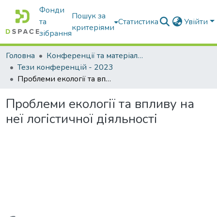
Фонди
Пошук за
та
Статистика
Увійти
критеріями
зібрання
Головна
Конференції та матеріали конференцій
Тези конференцій - 2023
Проблеми екології та впливу на неї логістичної діяльності
Проблеми екології та впливу на
неї логістичної діяльності