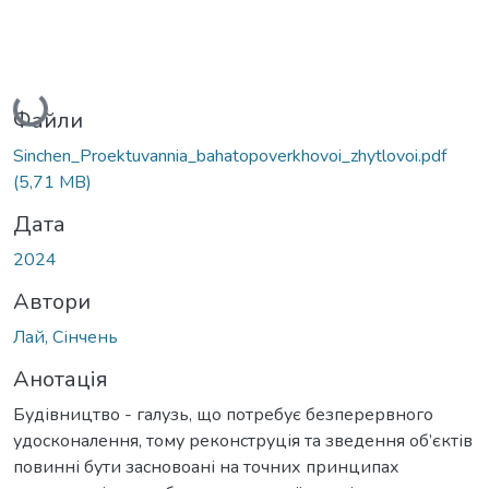
Вантажиться...
Файли
Sinchen_Proektuvannia_bahatopoverkhovoi_zhytlovoi.pdf
(5,71 MB)
Дата
2024
Автори
Лай, Сінчень
Анотація
Будівництво - галузь, що потребує безперервного
удосконалення, тому реконструція та зведення об’єктів
повинні бути засновоані на точних принципах